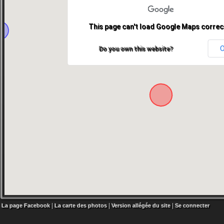
This page can't load Google Maps correct
Do you own this website?
|
|
|
La page Facebook
La carte des photos
Version allégée du site
Se connecter