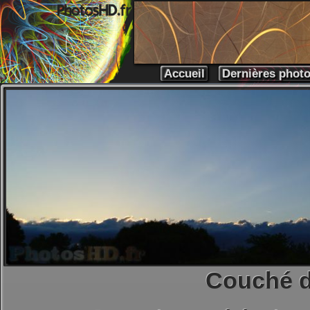
Accueil
Dernières phot
Couché d