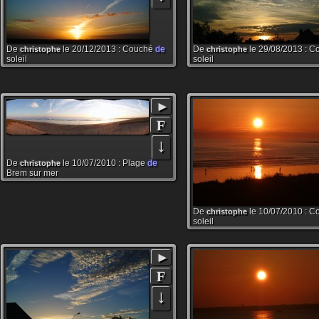
De
le 20/12/2013 : Couché
de
De
le 29/08/2013 : 
christophe
christophe
soleil
soleil
►
F
↓
De
le 10/07/2010 : Plage
de
christophe
Brem sur mer
De
le 10/07/2010 : 
christophe
soleil
►
F
↓