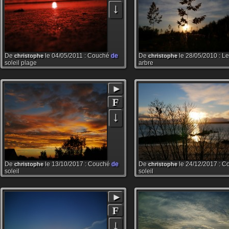
↓
De
le 04/05/2011 : Couché
de
De
le 28/05/2010 : Le 
christophe
christophe
soleil plage
arbre
►
F
↓
De
le 13/10/2017 : Couché
de
De
le 24/12/2017 : 
christophe
christophe
soleil
soleil
►
F
↓