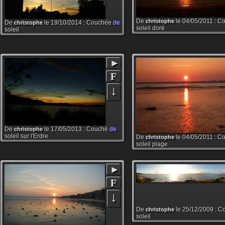
De
le 04/05/2011 : 
christophe
De
le 19/10/2014 : Couchée
de
christophe
soleil doré
soleil
►
F
↓
De
le 17/05/2013 : Couché
de
christophe
soleil sur l'Erdre
De
le 04/05/2011 : 
christophe
soleil plage
►
F
↓
De
le 25/12/2009 : 
christophe
soleil