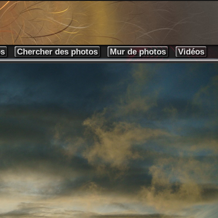
os
Chercher des photos
Mur de photos
Vidéos