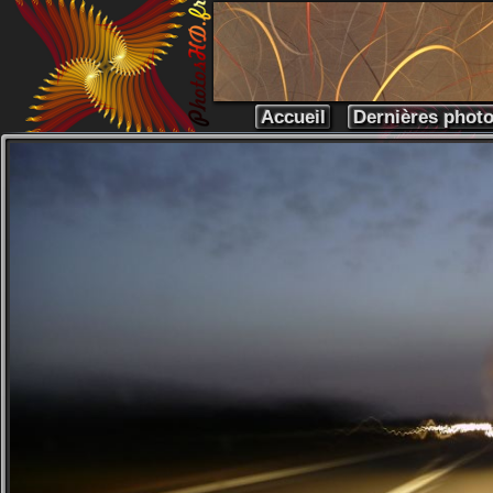
Accueil
Dernières phot