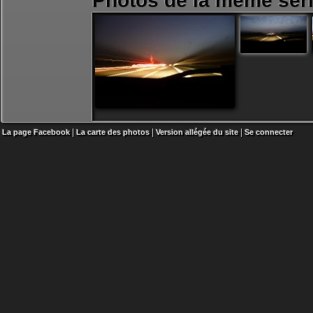
Photos de la même séri
|
|
|
La page Facebook
La carte des photos
Version allégée du site
Se connecter