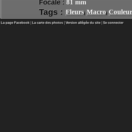
Focale :
81 mm
Tags :
Fleurs
Macro
Couleur
|
|
|
La page Facebook
La carte des photos
Version allégée du site
Se connecter