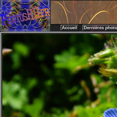
Accueil
Dernières phot