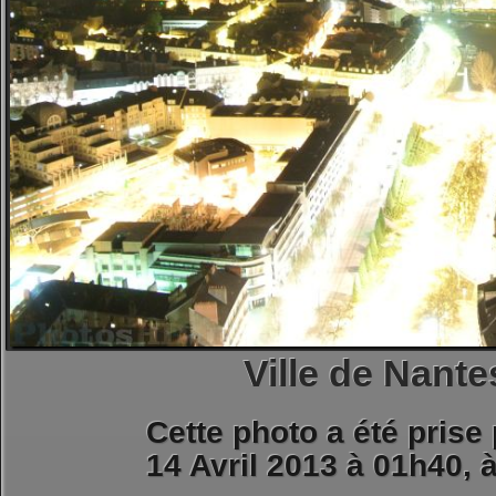
Ville de Nante
Cette photo a été prise
14 Avril 2013 à 01h40, 