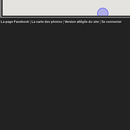
|
|
|
La page Facebook
La carte des photos
Version allégée du site
Se connecter