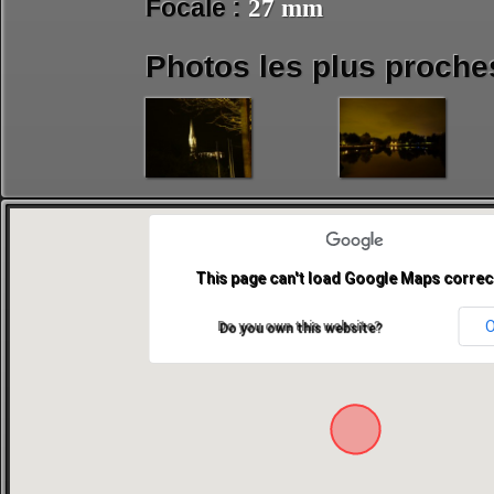
Focale :
27 mm
Photos les plus proche
This page can't load Google Maps correct
Do you own this website?