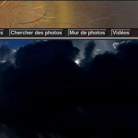
os
Chercher des photos
Mur de photos
Vidéos