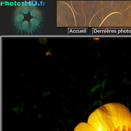
Accueil
Dernières phot