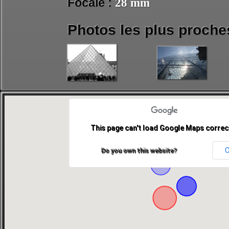
Focale :
28 mm
Photos les plus proche
This page can't load Google Maps correct
Do you own this website?