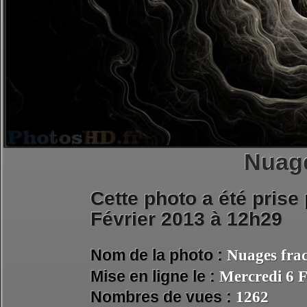
Nuage
Cette photo a été prise
Février 2013 à 12h29
Nom de la photo :
Nuages frac
Mise en ligne le :
Mercredi 6 F
Nombres de vues :
1262