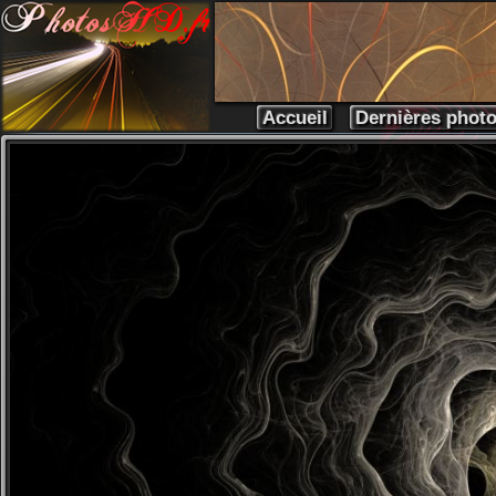
Accueil
Dernières phot