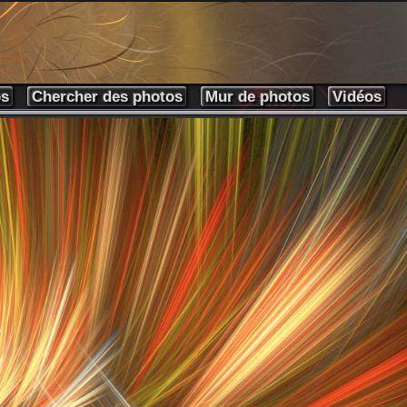
os
Chercher des photos
Mur de photos
Vidéos