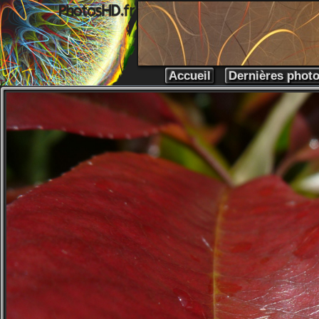
Accueil
Dernières phot