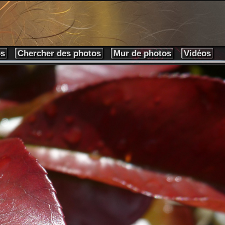
os
Chercher des photos
Mur de photos
Vidéos