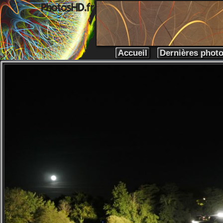
Accueil
Dernières phot