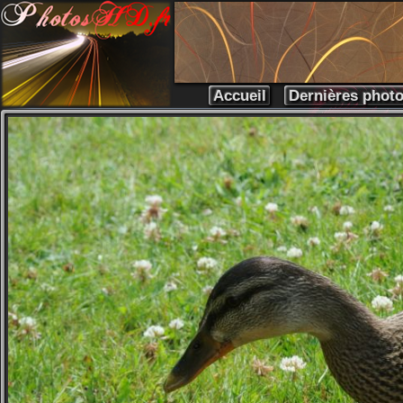
Accueil
Dernières phot