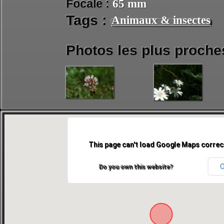
Focale :
65 mm
Tags :
Animaux & insectes
Photos les plus proche
This page can't load Google Maps correct
Do you own this website?