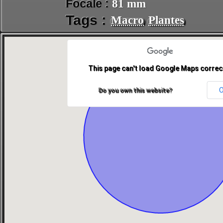
Focale :
81 mm
Tags :
Macro
Plantes
This page can't load Google Maps correct
Do you own this website?