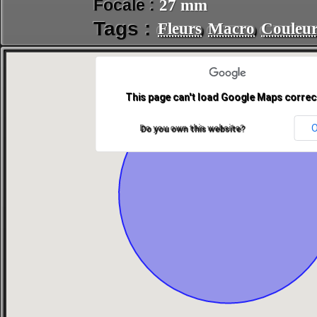
Focale :
27 mm
Tags :
Fleurs
Macro
Couleur
This page can't load Google Maps correct
Do you own this website?