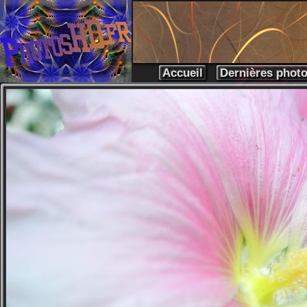
Accueil
Dernières phot