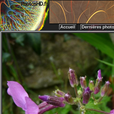
Accueil
Dernières phot