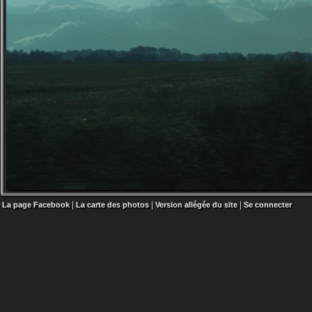
|
|
|
La page Facebook
La carte des photos
Version allégée du site
Se connecter