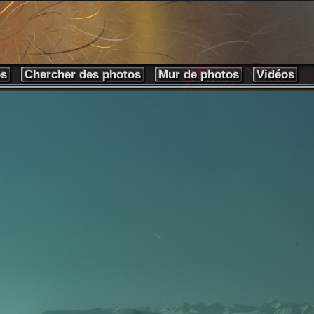
os
Chercher des photos
Mur de photos
Vidéos