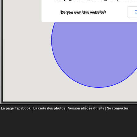
Do you own this website?
|
|
|
La page Facebook
La carte des photos
Version allégée du site
Se connecter