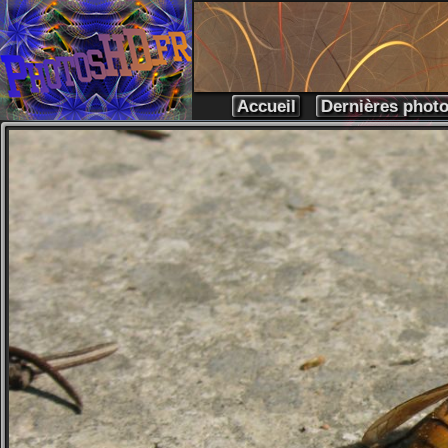
Accueil
Dernières phot