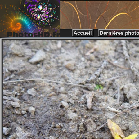
Accueil
Dernières phot