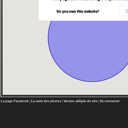
Do you own this website?
|
|
|
La page Facebook
La carte des photos
Version allégée du site
Se connecter