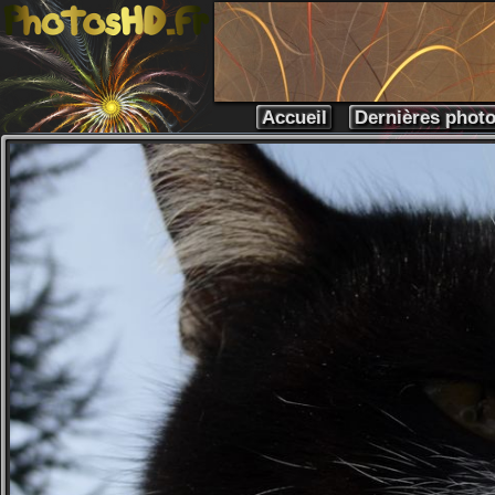
Accueil
Dernières phot