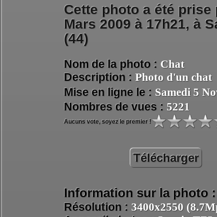
Cette photo a été prise
Mars 2009 à 17h21, à
S
(44)
Nom de la photo :
Chat
Description :
Photo d'un chat
Mise en ligne le :
Samedi 5 No
Nombres de vues :
5221
Aucuns vote, soyez le premier !
Télécharger
Information sur la photo :
Résolution :
3400x2550 (8.7Mp