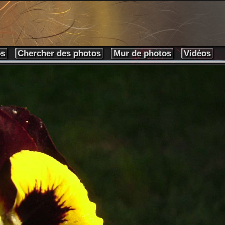
os
Chercher des photos
Mur de photos
Vidéos