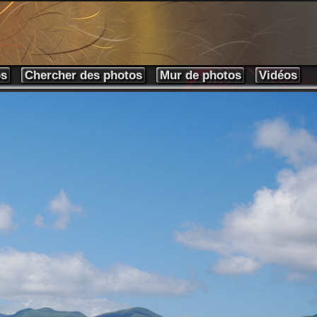
os
Chercher des photos
Mur de photos
Vidéos