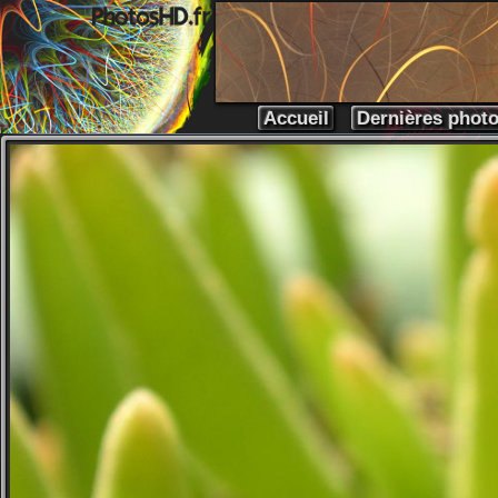
Accueil
Dernières phot