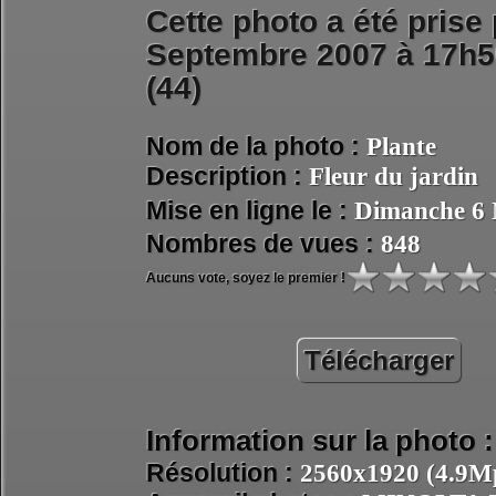
Cette photo a été prise
Septembre 2007 à 17h5
(44)
Nom de la photo :
Plante
Description :
Fleur du jardin
Mise en ligne le :
Dimanche 6 
Nombres de vues :
848
Aucuns vote, soyez le premier !
Télécharger
Information sur la photo :
Résolution :
2560x1920 (4.9Mp