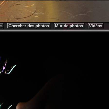
os
Chercher des photos
Mur de photos
Vidéos