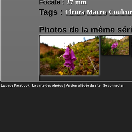
Focale :
27 mm
Tags :
Fleurs
Macro
Couleur
Photos de la même séri
|
|
|
La page Facebook
La carte des photos
Version allégée du site
Se connecter