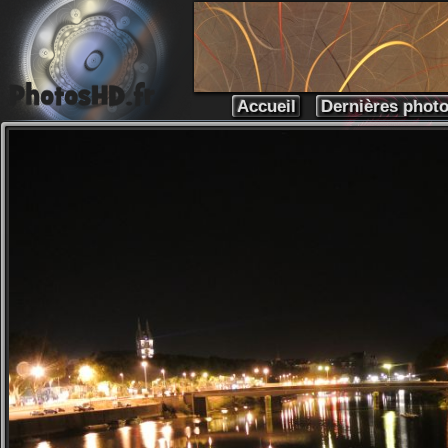
Accueil
Dernières phot