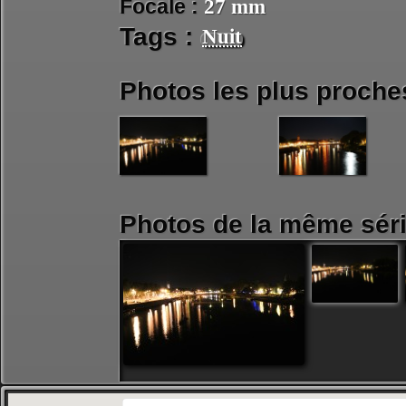
Focale :
27 mm
Tags :
Nuit
Photos les plus proche
Photos de la même séri