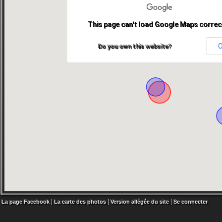
This page can't load Google Maps correct
Do you own this website?
|
|
|
La page Facebook
La carte des photos
Version allégée du site
Se connecter